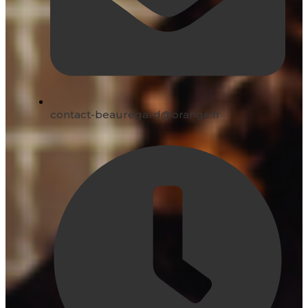
contact-beauregard@orange.fr