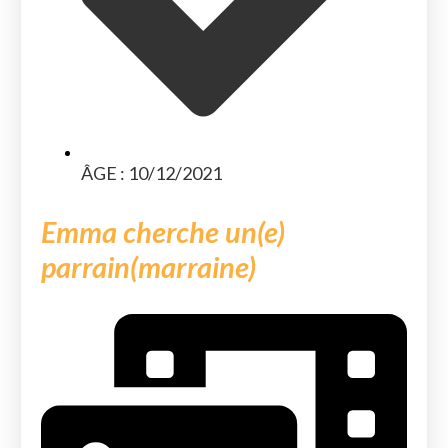
ÂGE : 10/12/2021
Emma cherche un(e)
parrain(marraine)