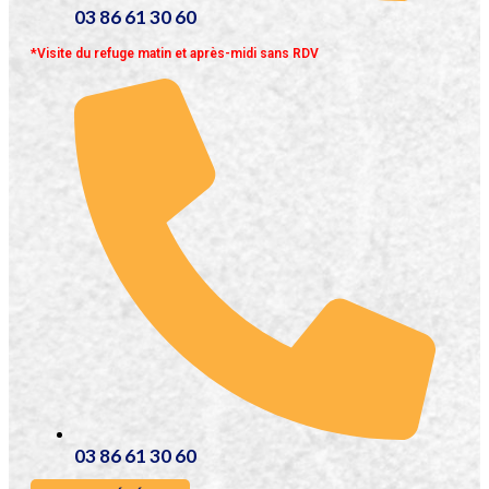
03 86 61 30 60
*Visite du refuge matin et après-midi sans RDV
03 86 61 30 60