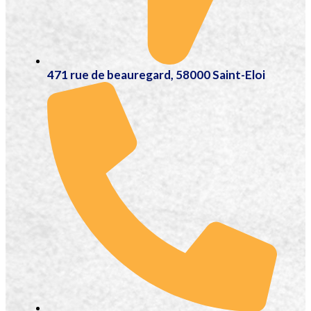
471 rue de beauregard, 58000 Saint-Eloi