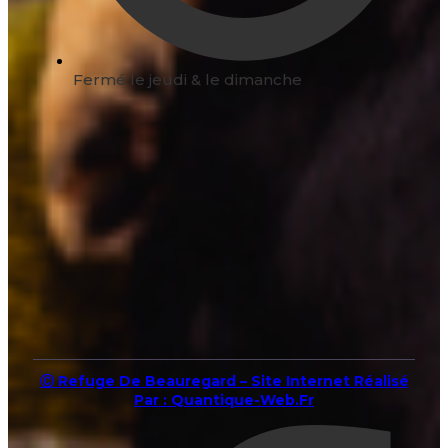
Fermé le jeudi & le dimanche
Ⓒ Refuge De Beauregard – Site Internet Réalisé
Par : Quantique-Web.fr