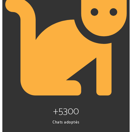
+5300
Chats adoptés