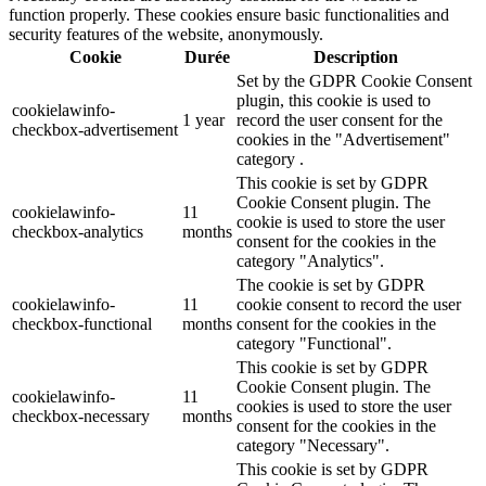
function properly. These cookies ensure basic functionalities and
security features of the website, anonymously.
Cookie
Durée
Description
Set by the GDPR Cookie Consent
plugin, this cookie is used to
cookielawinfo-
1 year
record the user consent for the
checkbox-advertisement
cookies in the "Advertisement"
category .
This cookie is set by GDPR
Cookie Consent plugin. The
cookielawinfo-
11
cookie is used to store the user
checkbox-analytics
months
consent for the cookies in the
category "Analytics".
The cookie is set by GDPR
cookielawinfo-
11
cookie consent to record the user
checkbox-functional
months
consent for the cookies in the
category "Functional".
This cookie is set by GDPR
Cookie Consent plugin. The
cookielawinfo-
11
cookies is used to store the user
checkbox-necessary
months
consent for the cookies in the
category "Necessary".
This cookie is set by GDPR