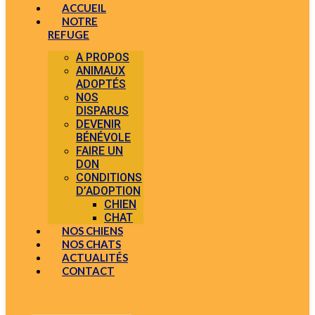
ACCUEIL
NOTRE
REFUGE
A PROPOS
ANIMAUX
ADOPTÉS
NOS
DISPARUS
DEVENIR
BÉNÉVOLE
FAIRE UN
DON
CONDITIONS
D’ADOPTION
CHIEN
CHAT
NOS CHIENS
NOS CHATS
ACTUALITÉS
CONTACT